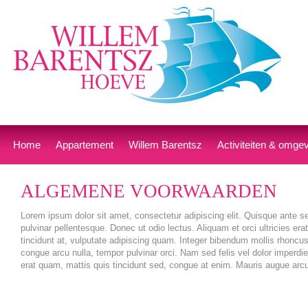
Home
Appartement
Willem Barentsz
Activiteiten & omge
ALGEMENE VOORWAARDEN
Lorem ipsum dolor sit amet, consectetur adipiscing elit. Quisque ante se
pulvinar pellentesque. Donec ut odio lectus. Aliquam et orci ultricies erat
tincidunt at, vulputate adipiscing quam. Integer bibendum mollis rhoncu
congue arcu nulla, tempor pulvinar orci. Nam sed felis vel dolor imper
erat quam, mattis quis tincidunt sed, congue at enim. Mauris augue arcu,