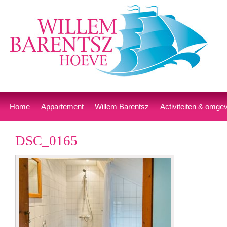
Home
Appartement
Willem Barentsz
Activiteiten & omge
DSC_0165